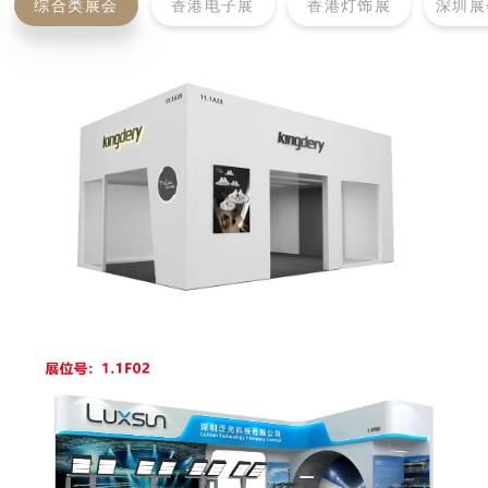
综合类展会
香港电子展
香港灯饰展
深圳展