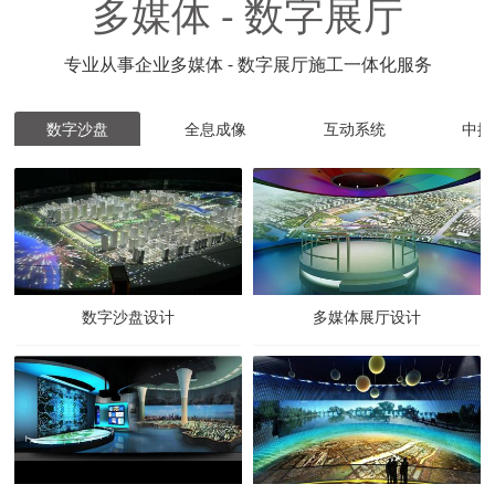
多媒体 - 数字展厅
专业从事企业多媒体 - 数字展厅施工一体化服务
数字沙盘
全息成像
互动系统
中控
数字沙盘设计
多媒体展厅设计