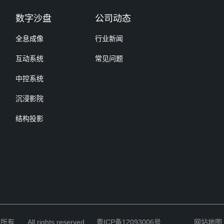
数字沙盘
公司动态
全息成像
行业新闻
互动系统
常见问题
中控系统
沉浸影院
结构投影
 All rights reserved.
粤ICP备12093006号
网站地图 