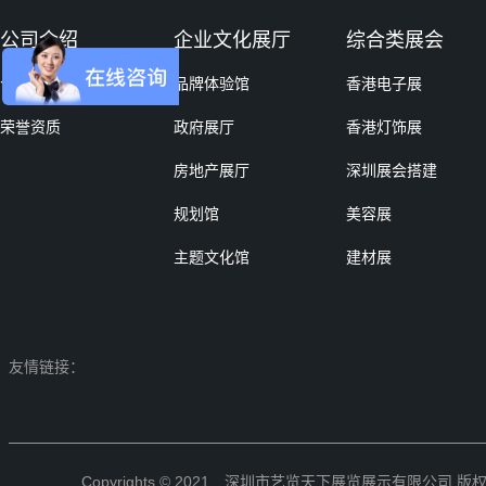
公司介绍
企业文化展厅
综合类展会
合作客户
品牌体验馆
香港电子展
荣誉资质
政府展厅
香港灯饰展
房地产展厅
深圳展会搭建
规划馆
美容展
主题文化馆
建材展
友情链接：
Copyrights © 2021 深圳市艺览天下展览展示有限公司 版权所有