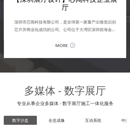
设计
设计
计
当
承
MORE
深圳企业文化展厅设计 | 让品牌文化，成为可感知的竞争
落
MORE
力企业文化展厅，是企业对内凝聚共识、对外传递价值的
核心窗口。作为深圳专业的企业文化展厅设计公司，我们
MORE
提供从...
MORE
MORE
多媒体 - 数字展厅
专业从事企业多媒体 - 数字展厅施工一体化服务
数字沙盘
全息成像
互动系统
中控