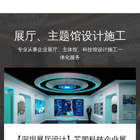
展厅、主题馆设计施工
专业从事企业展厅、主体馆、科技馆设计施工一
体化服务
科技馆设计-科技展厅设计
学校展厅设计-广轻工
设计-数字艺术馆实训室
学校展厅设计-AI人工智能展厅设
企业文化展厅设计--震雄集团展厅
厅