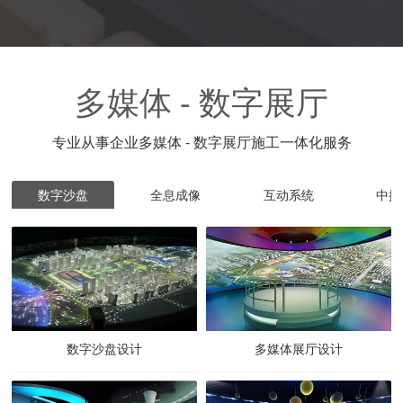
多媒体 - 数字展厅
专业从事企业多媒体 - 数字展厅施工一体化服务
数字沙盘
全息成像
互动系统
中控
数字沙盘设计
多媒体展厅设计