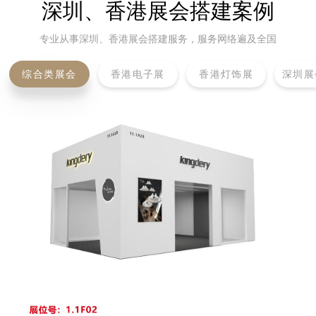
深圳、香港展会搭建案例
专业从事深圳、香港展会搭建服务，服务网络遍及全国
综合类展会
香港电子展
香港灯饰展
深圳展