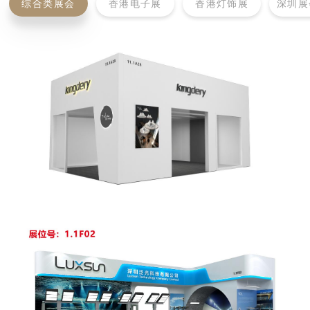
综合类展会
香港电子展
香港灯饰展
深圳展