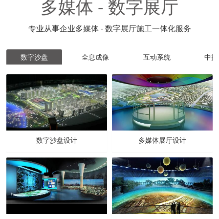
多媒体 - 数字展厅
专业从事企业多媒体 - 数字展厅施工一体化服务
数字沙盘
全息成像
互动系统
中控
数字沙盘设计
多媒体展厅设计