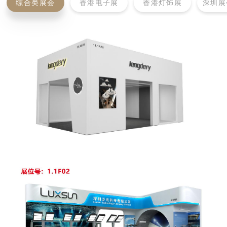
综合类展会
香港电子展
香港灯饰展
深圳展