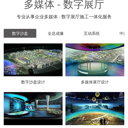
多媒体 - 数字展厅
专业从事企业多媒体 - 数字展厅施工一体化服务
数字沙盘
全息成像
互动系统
中控
数字沙盘设计
多媒体展厅设计