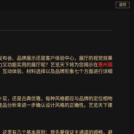
返回
发布会、品牌展示还是客户体验中心，展厅的视觉效果
力又功能实用的展厅呢？艺览天下将为您揭示在
惠州展
、互动体验、材料选择以及品牌形象七个方面进行详细
十足，还是古典优雅，每种风格都应与品牌的定位相吻
竞品分析来进一步确认设计风格的正确性。艺览天下建
。这里有几个基本原则：首先要保证主通道的顺畅，避