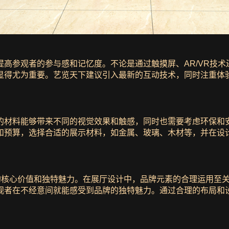
高参观者的参与感和记忆度。不论是通过触摸屏、AR/VR技
显得尤为重要。艺览天下建议引入最新的互动技术，同时注重体
的材料能够带来不同的视觉效果和触感，同时也需要考虑环保和
和预算，选择合适的展示材料，如金属、玻璃、木材等，并在设
牌的核心价值和独特魅力。在展厅设计中，品牌元素的合理运用至
观者在不经意间就能感受到品牌的独特魅力。通过合理的布局和