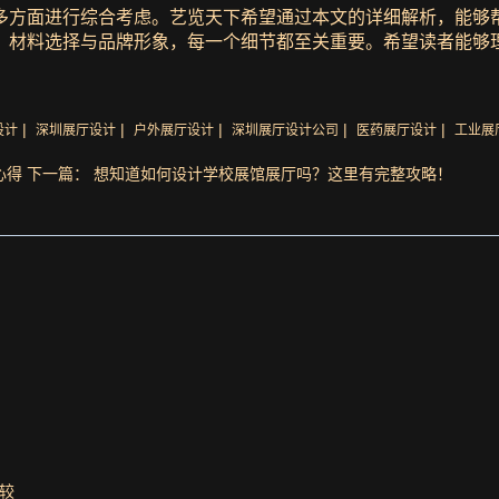
多方面进行综合考虑。艺览天下希望通过本文的详细解析，能够
、材料选择与品牌形象，每一个细节都至关重要。希望读者能够
|
|
|
|
|
设计
深圳展厅设计
户外展厅设计
深圳展厅设计公司
医药展厅设计
工业展
心得
下一篇： 想知道如何设计学校展馆展厅吗？这里有完整攻略！
较