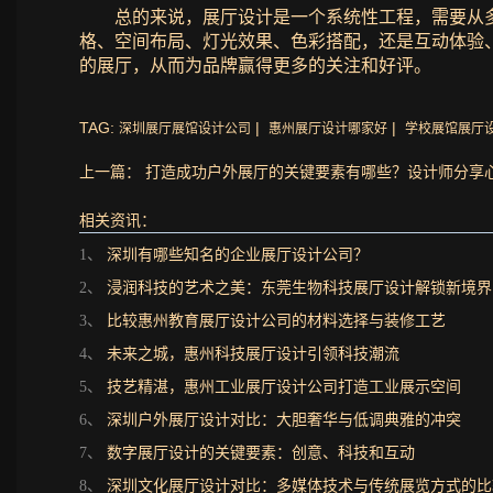
总的来说，展厅设计是一个系统性工程，需要从
格、空间布局、灯光效果、色彩搭配，还是互动体验
的展厅，从而为品牌赢得更多的关注和好评。
TAG:
|
|
深圳展厅展馆设计公司
惠州展厅设计哪家好
学校展馆展厅
上一篇： 打造成功户外展厅的关键要素有哪些？设计师分享
相关资讯：
1、
深圳有哪些知名的企业展厅设计公司？
2、
浸润科技的艺术之美：东莞生物科技展厅设计解锁新境界
3、
比较惠州教育展厅设计公司的材料选择与装修工艺
4、
未来之城，惠州科技展厅设计引领科技潮流
5、
技艺精湛，惠州工业展厅设计公司打造工业展示空间
6、
深圳户外展厅设计对比：大胆奢华与低调典雅的冲突
7、
数字展厅设计的关键要素：创意、科技和互动
8、
深圳文化展厅设计对比：多媒体技术与传统展览方式的比