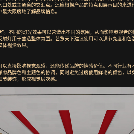
入口处或主通道的交汇点。还应根据产品的特点和展示目的来进
中最大限度地了解品牌信息。
造者”。不同的灯光效果可以营造出不同的氛围，从而影响参观者
反射灯用于营造整体氛围。艺览天下建议使用可以调节亮度和色
整体视觉效果。
可以直接影响视觉观感，还能传递品牌的情感价值。不同行业有
虑品牌色和主题色的协调，同时避免过度使用鲜艳的颜色，以免
细节装饰，形成视觉层次感。