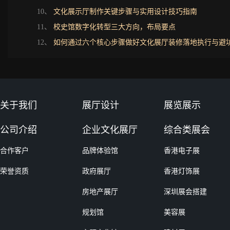
10、
文化展示厅制作关键步骤与实用设计技巧指南
11、
校史馆数字化转型三大方向，布局要点
12、
如何通过六个核心步骤做好文化展厅装修落地执行与避
关于我们
展厅设计
展览展示
公司介绍
企业文化展厅
综合类展会
合作客户
品牌体验馆
香港电子展
荣誉资质
政府展厅
香港灯饰展
房地产展厅
深圳展会搭建
规划馆
美容展