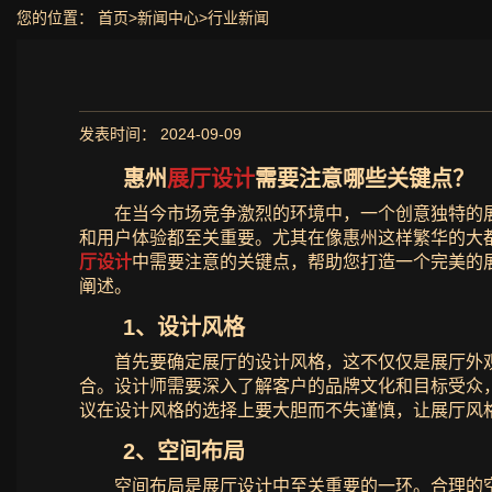
您的位置：
首页
>
新闻中心
>
行业新闻
发表时间： 2024-09-09
惠州
展厅设计
需要注意哪些关键点？
在当今市场竞争激烈的环境中，一个创意独特的
和用户体验都至关重要。尤其在像惠州这样繁华的大
厅设计
中需要注意的关键点，帮助您打造一个完美的
阐述。
1、设计风格
首先要确定展厅的设计风格，这不仅仅是展厅外
合。设计师需要深入了解客户的品牌文化和目标受众
议在设计风格的选择上要大胆而不失谨慎，让展厅风
2、空间布局
空间布局是展厅设计中至关重要的一环。合理的