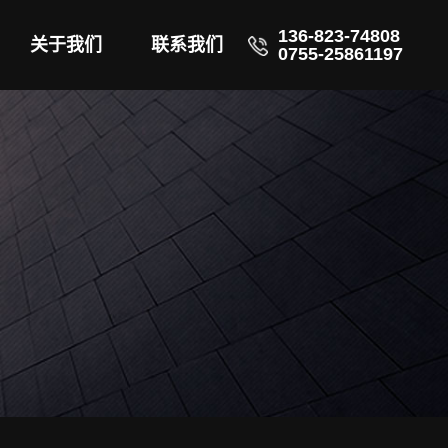
136-823-74808
关于我们
联系我们
0755-25861197