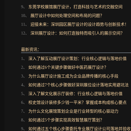
9、
东莞学校展馆展厅设计，打造科技与艺术的交融空间
10、
展厅设计中如何处理空间和布局的问题？
11、
迎接未来：深圳园区展厅设计的设计趋势与创新技术！
12、
深圳展厅设计：如何打造独特而吸引人的展示空间？
最新资讯：
1、
深入了解互动展厅设计策划：行业核心逻辑与落地价值
2、
如何通过6个关键步骤做好中医药展厅设计？
3、
为什么展厅设计施工成为企业品牌传播的核心手段
4、
如何通过7个核心步骤做好深圳展位设计落地实用避坑法
5、
深入了解文化展示厅装修：行业核心逻辑与落地价值
6、
校史馆设计装修多少钱一平米？掌握成本构成核心要点
7、
为什么文化展馆策划企业是行业转型的核心驱动力
8、
如何通过5个步骤实现高效智慧展厅策划？
9、
如何通过五个核心步骤委托专业展厅设计公司落地并验收