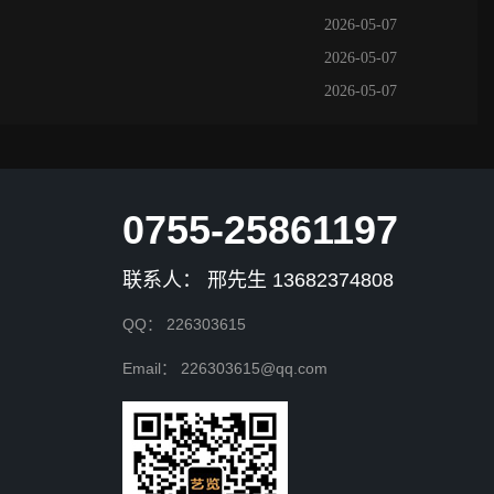
2026-05-07
2026-05-07
2026-05-07
0755-25861197
联系人： 邢先生 13682374808
QQ： 226303615
Email： 226303615@qq.com