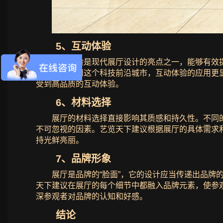
5、互动体验
互动体验是现代展厅设计的亮点之一，能够有效提
味性。在惠州这个科技前沿城市，互动体验的应用更
受到高品质的互动体验。
6、材料选择
展厅的材料选择直接影响其质感和持久性。不同
不可忽视的因素。艺览天下建议根据展厅的具体需求
持光鲜亮丽。
7、品牌形象
展厅是品牌的“脸面”，它的设计应当传递出品
天下建议在展厅的每个细节中都融入品牌元素，使参
深参观者对品牌的认知和好感。
结论