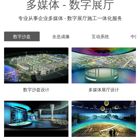
多媒体 - 数字展厅
专业从事企业多媒体 - 数字展厅施工一体化服务
数字沙盘
全息成像
互动系统
中控
数字沙盘设计
多媒体展厅设计