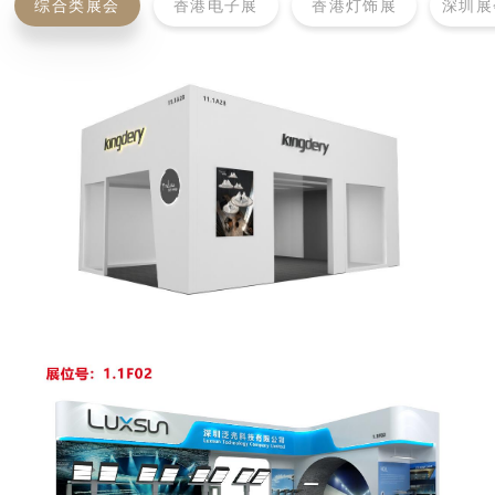
综合类展会
香港电子展
香港灯饰展
深圳展