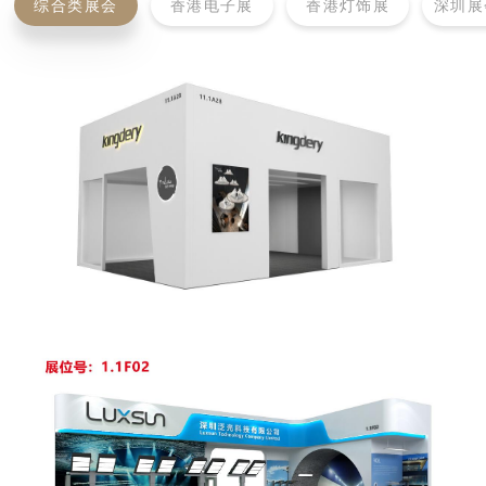
综合类展会
香港电子展
香港灯饰展
深圳展