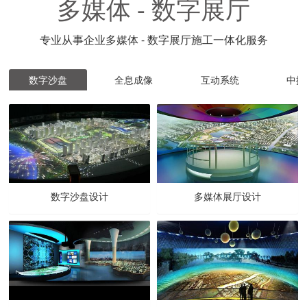
多媒体 - 数字展厅
专业从事企业多媒体 - 数字展厅施工一体化服务
数字沙盘
全息成像
互动系统
中控
数字沙盘设计
多媒体展厅设计