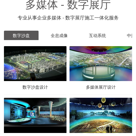
多媒体 - 数字展厅
专业从事企业多媒体 - 数字展厅施工一体化服务
数字沙盘
全息成像
互动系统
中控
数字沙盘设计
多媒体展厅设计