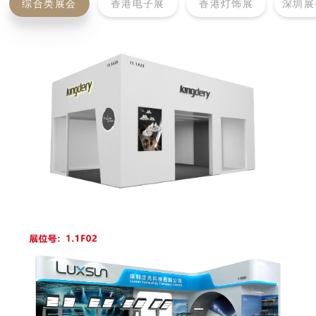
综合类展会
香港电子展
香港灯饰展
深圳展