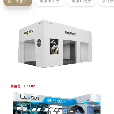
综合类展会
香港电子展
香港灯饰展
深圳展