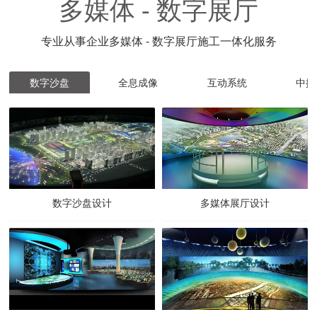
多媒体 - 数字展厅
专业从事企业多媒体 - 数字展厅施工一体化服务
数字沙盘
全息成像
互动系统
中控
数字沙盘设计
多媒体展厅设计