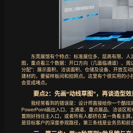
东莞展馆有个特点：标准展位多、层高有限、人
图，重点看三个数据：开口方向（几面临通道）、周
分配”：展示面积、洽谈面积、仓储及设备、开放互动
建材的，要留样板间和拍照点。这里有个很实用的小技
会变成堵点。
要点2：先画“动线草图”，再谈造型效
我经常看到的错误是：设计师直接给你一个酷炫
PowerPoint画出入口、主通道、重点展品、洽
置刚好挡住主入口，或者所有人都挤在某一角看主屏
是目标客户的深度参观路径，第三条线是业务员和前