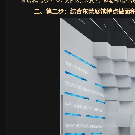
和话术。展会结束，对照这张表复盘，就能看出展台
二、第二步：结合东莞展馆特点做面