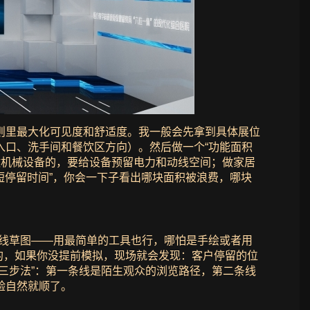
则里最大化可见度和舒适度。我一般会先拿到具体展位
入口、洗手间和餐饮区方向）。然后做一个“功能面积
做机械设备的，要给设备预留电力和动线空间；做家居
短停留时间”，你会一下子看出哪块面积被浪费，哪块
动线草图——用最简单的工具也行，哪怕是手绘或者用
挤”的，如果你没提前模拟，现场就会发现：客户停留的位
三步法”：第一条线是陌生观众的浏览路径，第二条线
验自然就顺了。