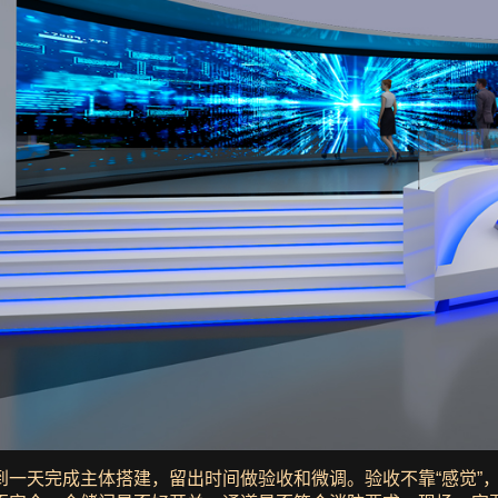
一天完成主体搭建，留出时间做验收和微调。验收不靠“感觉”，