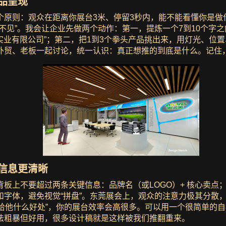
品呈现
个原则：观众在距离你展台3米、停留3秒内，能不能看懂你是做
不见”。我会让企业先做两个动作：第一，提炼一个7到10个字
实业有限公司”；第二，把1到3个拳头产品挑出来，用灯光、位
外贸、老板一起讨论，统一认识：真正想推的到底是什么。记住
信息更清晰
板上不要超过两条关键信息：品牌名（或LOGO）+ 核心卖点
字体，避免视觉“拼盘”。东莞展会上，观众的注意力极其分散
给他什么好处”，你的展台效率会高很多。可以用一个很简单的自
法粗暴但好用，很多设计稿就是这样被我们推翻重来。