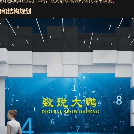
设计哪块真正起了作用，这对后续展会的迭代非常重要。
积和结构规划