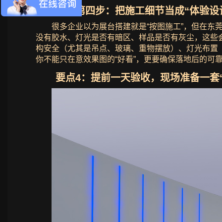
四、第四步：把施工细节当成“体验设
很多企业以为展台搭建就是“按图施工”，但在东
没有胶水、灯光是否有暗区、样品是否有灰尘，这些
构安全（尤其是吊点、玻璃、重物摆放）、灯光布置
你不能只在意效果图的“好看”，更要确保落地后的可
要点4：提前一天验收，现场准备一套