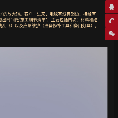
力”的放大镜。客户一进来，地毯有没有起边、接缝有
出时间做“施工细节清单”，主要包括四块：材料和结
线乱飞）以及应急维护（准备修补工具和备用灯具）。