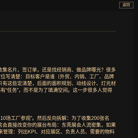
返回
收集名片、签订单，还是找经销商、做品牌曝光？很多
定位写清楚：目标客户是谁（外贸、内销、工厂、品牌
只有这些定清楚，后面的面积规划、动线设计、灯光材
有“任务”，而不是为了填满空间。这一步很多人觉得
约10场工厂参观”。然后反向拆解：为了收集200张名
这会直接改变你的展台布局：东莞展会人流密集，如果
来管理：列出KPI、对应展区、负责人员、需要的物料