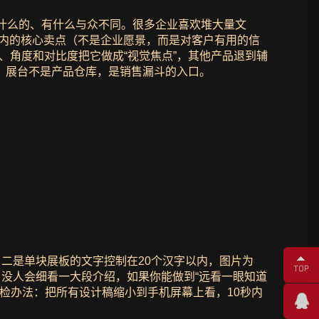
什么的、有什么与众不同。很多企业喜欢堆大量文
之内的核心卖点（不是企业愿景，而是对客户有用的信
置、角度和对比度把它做成“视觉焦点”，其他产品退到辅
，展台不是产品仓库，是销售漏斗的入口。
；二是单块展板的文字控制在20个汉字以内，图片为
，没人会细看一大段介绍，如果你能做到“远看一眼知道
检办法：把所有设计稿缩小到手机屏幕上看，10秒内