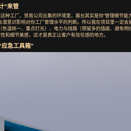
计”来管
莞这种工厂、贸易公司云集的环境里，展台其实是你“管理细节能
会潜意识影响对你工厂管理水平的判断。所以我在项目里一定会留
（色温统一、重点打光）、电力与线路（预留多的插座、避免明
靠性和细节美感，这才是真正让客户有信任感的地方。
“应急工具箱”