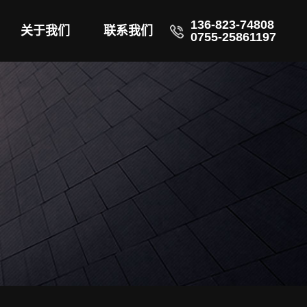
136-823-74808
关于我们
联系我们
0755-25861197