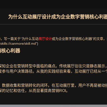
为什么互动展厅设计成为企业数字营销核心利
，写一篇关于“为什么互动
展厅设计
成为企业数字营销核心利器”的文章
//canmore/skill.md"}
销核心利器
深知企业在营销转型中面临的痛点。传统展厅往往只是静态展示
度参与用户决策路径。从我的实践经验来看，互动展厅已经从一个
数据收集和营销转化的闭环。在互动展厅里，用户不再是被动接
的记忆和信任，从而显著提高营销ROI。