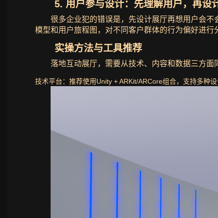
5. 用户参与设计：先理解用户，再设
很多企业犯的错误是，先设计展厅再想用户会不会
模型和用户旅程图，对不同客户群体的行为偏好进行
实操方法与工具推荐
落地互动展厅，需要从技术、内容和数据三方面
技术平台：推荐使用Unity + ARKit/ARCore组合，支