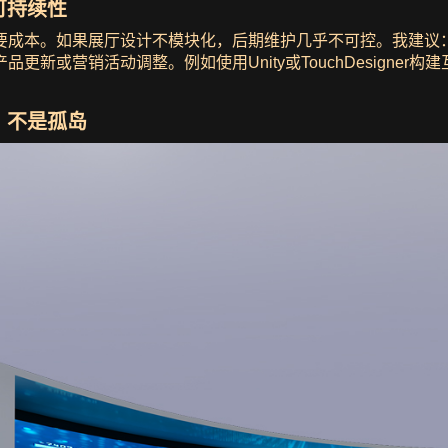
可持续性
要成本。如果展厅设计不模块化，后期维护几乎不可控。我建议
新或营销活动调整。例如使用Unity或TouchDesigne
，不是孤岛