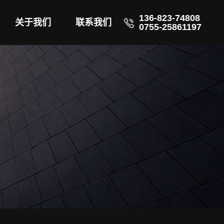
136-823-74808
关于我们
联系我们
0755-25861197