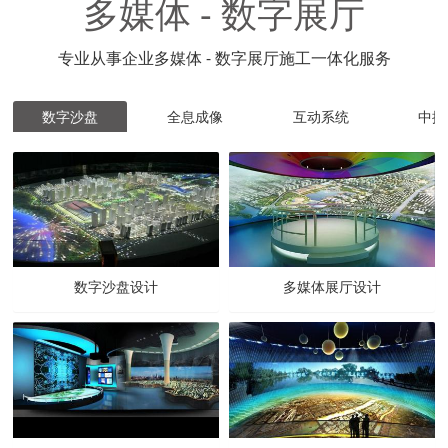
多媒体 - 数字展厅
专业从事企业多媒体 - 数字展厅施工一体化服务
数字沙盘
全息成像
互动系统
中控
数字沙盘设计
多媒体展厅设计