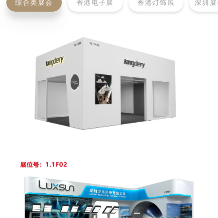
综合类展会
香港电子展
香港灯饰展
深圳展