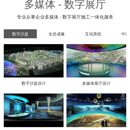
多媒体 - 数字展厅
专业从事企业多媒体 - 数字展厅施工一体化服务
数字沙盘
全息成像
互动系统
中控
数字沙盘设计
多媒体展厅设计