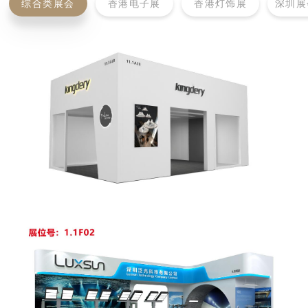
综合类展会
香港电子展
香港灯饰展
深圳展