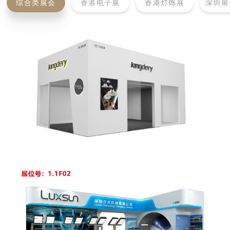
综合类展会
香港电子展
香港灯饰展
深圳展