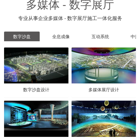
多媒体 - 数字展厅
专业从事企业多媒体 - 数字展厅施工一体化服务
数字沙盘
全息成像
互动系统
中控
数字沙盘设计
多媒体展厅设计