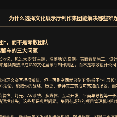
为什么选择文化展示厅制作集团能解决哪些难
团”，而不是零散团队
易翻车的三大问题
地说，见过太多“好主题，烂落地”的案例。表面看是施工、设
越来越倾向选择成熟的文化展示厅制作集团，而不是零散设计公
梳理文案写得很激情，但一落到空间就只剩下“贴板子”“挂展板
译”方法论，能把你的战略、历史、精神真正转成可感知的场景，
筑装饰、灯光、AV系统、多媒体、互动开发、平面与导视等一
路预埋缺失，这些都是典型问题。集团有成熟的项目管理机制和
看着合理，做到一半才发现多媒体追加、效果调整、材料变更不断