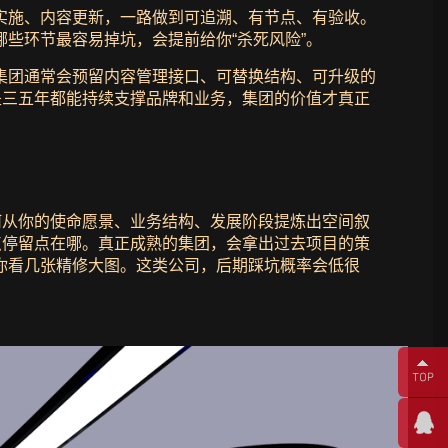
实施、内容更新，一路做到可追溯、有节点、有验收。
些环节最容易掉坑，会提前给你“杀死风险”。
集团通常会预留内容管理接口、可替换结构、可升级的
是三五年都能持续支撑品牌和业务，集团的价值才真正
何从你的使命愿景、业务结构、发展阶段提炼出空间叙
点停留点在哪。真正成熟的集团，会拿出过去项目的策
你看几张精修大图。这类公司，后期踩坑概率会低很