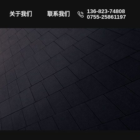
136-823-74808
关于我们
联系我们
0755-25861197