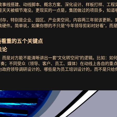
故事线搭建、动线脚本、概念方案、深化设计、样板打样、工程
是天天被细节淹没。更现实的一点是，集团做过的项目多，知道哪
封存，特别是企业、园区、产业类空间，内容两三年就该更新。
装硬件。简单说，如果你想的不只是“今年领导剪彩时好看”，而
最看重的五个关键点
法论
，而是对方能不能清晰讲出一套“文化转空间”的逻辑。比如：如
验节奏；不同受众（领导、客户、员工、媒体）在动线上各自的重
为政府领导调研设计的、哪些是为员工培训设计的，而不是只给