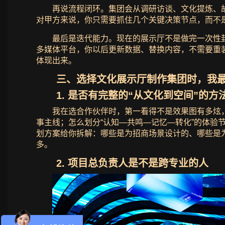
再说流程闭环。集团会从调研访谈、文化提炼、
对甲方来说，你只需要抓住几个关键决策节点，而不
最后是迭代能力。现在的展示厅不是做完一次性
多媒体平台，你以后更新数据、替换内容，不需要重
体现出来。
三、选择文化展示厅制作集团时，我
1. 是否有完整的“从文化到空间”的方
我在选合作伙伴时，第一看得不是效果图有多炫
事主线；怎么划分“认知—共鸣—记忆—转化”的体
划方案给你拆解：哪些是为招商场景设计的、哪些是
多。
2. 项目总负责人是不是跨专业的人