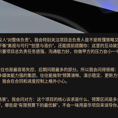
没人“对整体负责”。我会特别关注项目总负责人是不是既懂策略
衡“美观与可行”“创意与造价”，还能提前提醒你：这里的互动
只要项目总负责任务感强、沟通能力好，你做甲方的压力会小一
体往往也是最容易失控、后期问题最多的部分。所以我会问得很细
多媒体能力强的集团，往往能做到“预算清晰、演示稳定、更新方
，我会在合同和进度控制上格外小心。
用场景”。我会问对方：这个项目的核心诉求是什么、预算区间是
”，哪些是“有限预算下的最优解”，不会一味用豪华项目来误导