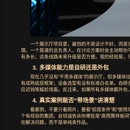
一个展示厅项目里，最怕的不是设计不好，而是
理。一个靠谱的总负责人，在讨论方案时会主动帮你平
有多长；这条线路未来升级是否方便。我的经验是，
3. 多媒体能力是自研还是外包
现在几乎没有“不用多媒体”的展示厅，但多媒
有成熟底层框架；设备选型有没有标准白名单。自研
应迟钝等尴尬场面。反过来，如果所有多媒体都外包
4. 真实案例能否“带场景”讲清楚
看案例，不要只看照片，要看“前提条件”和“使
个有经验的集团，会坦诚告诉你哪些是“高预算样板间
在解决问题，而不是单纯卖作品。