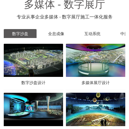
多媒体 - 数字展厅
专业从事企业多媒体 - 数字展厅施工一体化服务
数字沙盘
全息成像
互动系统
中控
数字沙盘设计
多媒体展厅设计