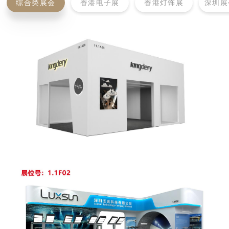
综合类展会
香港电子展
香港灯饰展
深圳展